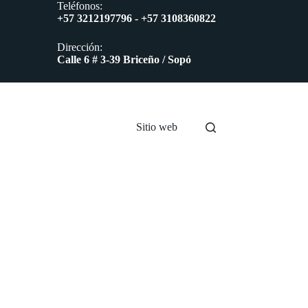
Teléfonos:
+57 3212197796 - +57 3108360822
Dirección:
Calle 6 # 3-39 Briceño / Sopó
Sitio web